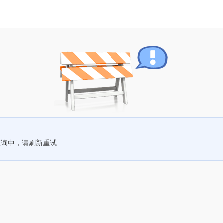
查询中，请刷新重试